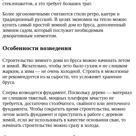
стеклопакетов, а это требует больших трат.
Более эргономичными считаются стили ретро, кантри и
традиционный русский. В целях экономии на тепло можно
купить самый простой зимний дом из бруса, дополненный
зимним садом, который послужит необходимым
декоративным элементом.
Особенности возведения
Строительство зимнего дома из бруса можно начинать летом
и зимой. Желательно, чтобы лето было сухим и не слишком
жарким, а зима — не очень холодной. Строить в межсезонье
не рекомендуется из-за сырости, что усложняет хранение
бруса.
Сперва возводится фундамент. Поскольку дерево — материал
не слишком тяжелый, мощных платформ зачастую не
требуется, достаточно столбчатого, свайного или ленточного
фундамента. Чтобы сократить время строительства, можно
летом залить фундамент и приступить к работе с деревом
зимой, если же использовать в качестве основания сваи, то
начинать строительство можно сразу в холода.