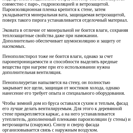
совместно с паро-, гидроизоляцией и ветрозащитой.
Пароизоляционная пленка крепится к стене, затем
укладывается минеральная вата, защищаемая ветрозащитой,
поверх такого пирога устанавливается отделочный материал.
Эковата в отличие от минеральной не боится влаги, сохраняя
теплозащитные свойства даже при намокании.
Дополнительно обеспечивает шумоизоляцию и защиту от
насекомых.
Пенополистирол тоже не боится влаги, однако за счет
паронепроницаемости и способности выделять вредные
вещества при нагреве при его использовании нужна
дополнительная вентиляция.
Пенополиуретан напыляется на стену, он полностью
закрывает все щели, защищая от мостиков холода, однако
нанесение его требует опыта и специального оборудования.
Чтобы зимний дом из бруса оставался сухим и теплым, фасад
его лучше делать вентилируемым. Для этого к деревянной
стене прикрепляется каркас, а на него устанавливается
утеплитель, дополненный пленками пароизоляции (у стены) и
ветрозащиты (снаружи). Снизу и сверху фасада
организовывается связь с наружным воздухом.