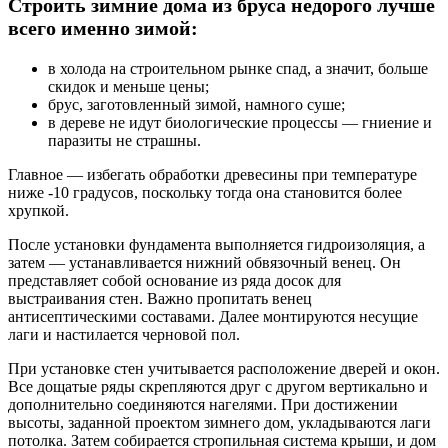
Строить зимние дома из бруса недорого лучше
всего именно зимой:
в холода на строительном рынке спад, а значит, больше
скидок и меньше цены;
брус, заготовленный зимой, намного суше;
в дереве не идут биологические процессы — гниение и
паразиты не страшны.
Главное — избегать обработки древесины при температуре
ниже -10 градусов, поскольку тогда она становится более
хрупкой.
После установки фундамента выполняется гидроизоляция, а
затем — устанавливается нижний обвязочный венец. Он
представляет собой основание из ряда досок для
выстраивания стен. Важно пропитать венец
антисептическими составами. Далее монтируются несущие
лаги и настилается черновой пол.
При установке стен учитывается расположение дверей и окон.
Все дощатые ряды скрепляются друг с другом вертикально и
дополнительно соединяются нагелями. При достижении
высоты, заданной проектом зимнего дом, укладываются лаги
потолка. Затем собирается стропильная система крыши, и дом