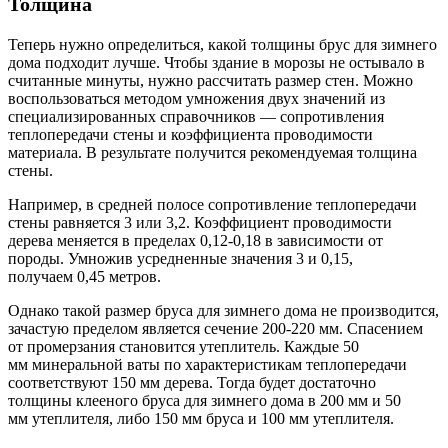
Толщина
Теперь нужно определиться, какой толщины брус для зимнего
дома подходит лучше. Чтобы здание в морозы не остывало в
считанные минуты, нужно рассчитать размер стен. Можно
воспользоваться методом умножения двух значений из
специализированных справочников — сопротивления
теплопередачи стены и коэффициента проводимости
материала. В результате получится рекомендуемая толщина
стены.
Например, в средней полосе сопротивление теплопередачи
стены равняется 3 или 3,2. Коэффициент проводимости
дерева меняется в пределах 0,12-0,18 в зависимости от
породы. Умножив усредненные значения 3 и 0,15,
получаем 0,45 метров.
Однако такой размер бруса для зимнего дома не производится,
зачастую пределом является сечение 200-220 мм. Спасением
от промерзания становится утеплитель. Каждые 50
мм минеральной ваты по характеристикам теплопередачи
соответствуют 150 мм дерева. Тогда будет достаточно
толщины клееного бруса для зимнего дома в 200 мм и 50
мм утеплителя, либо 150 мм бруса и 100 мм утеплителя.