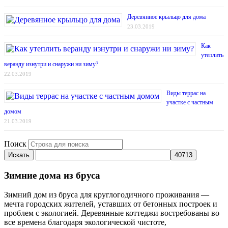
Деревянное крыльцо для дома
23.03.2019
Как
утеплить
веранду изнутри и снаружи ни зиму?
22.03.2019
Виды террас на
участке с частным
домом
21.03.2019
Поиск
Искать
Зимние дома из бруса
Зимний дом из бруса для круглогодичного проживания —
мечта городских жителей, уставших от бетонных построек и
проблем с экологией. Деревянные коттеджи востребованы во
все времена благодаря экологической чистоте,