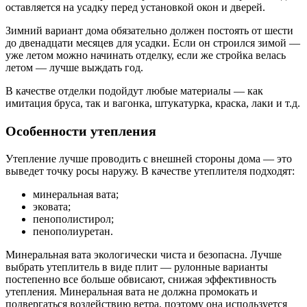
оставляется на усадку перед установкой окон и дверей.
Зимний вариант дома обязательно должен постоять от шести
до двенадцати месяцев для усадки. Если он строился зимой —
уже летом можно начинать отделку, если же стройка велась
летом — лучше выждать год.
В качестве отделки подойдут любые материалы — как
имитация бруса, так и вагонка, штукатурка, краска, лаки и т.д.
Особенности утепления
Утепление лучше проводить с внешней стороны дома — это
выведет точку росы наружу. В качестве утеплителя подходят:
минеральная вата;
эковата;
пенополистирол;
пенополиуретан.
Минеральная вата экологически чиста и безопасна. Лучше
выбрать утеплитель в виде плит — рулонные варианты
постепенно все больше обвисают, снижая эффективность
утепления. Минеральная вата не должна промокать и
подвергаться воздействию ветра, поэтому она используется