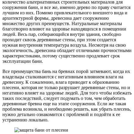
количество альтернативных строительных материалов для
сооружения бани, и все же, именно дерево по праву считается
лучшим из них. Помимо привлекательного внешнего вида и
архитектурной формы, древесина дает сооружению
множество других преимуществ. Натуральные материалы
благотворно влияют на здоровье находящихся в помещении
людей. Весь пар, собирающийся внутри здания, свободно
проходит сквозь деревянные стены, при этом создается
нужная внутренняя температура воздуха. Несмотря на свою
экологичность, древесина обладает отличными прочностными
характеристиками, потому существенно продлевает срок
эксплуатации бани.
Все преимущества бань на бревнах порой затмевают, когда их
владельцы сталкиваются с негативным влиянием влаги на
древесину. К сожалению, влага приводит к образованию
плесени, которая не только разрушает деревянные стены, но и
негативно влияет на здоровье людей. Для того чтобы избежать
таких последствий, следует подумать о том, чем обработать
деревянные бревна еще на этапе сооружения. Если же такая
проблема возникла, и необходимо решить, как убрать плесень,
нужно детально ознакомится с проблемой и подойти к ее
устранению локально.