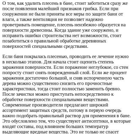
О том, как удалить плесень в бане, стоит заботиться сразу же
после появления малейший признаков грибка. Если при
сооружении не были приняты все меры по защите бани от
влаги, а также вентиляция не позволяет надежно
проветривать помещение, плесень неизбежно образуется на
поверхности древесины. Когда здание уже сооружено, и
исправить ошибки строительства нет возможности, стоит
позаботиться о правильной обработке деревянных
поверхностей специальными средствами.
Если баня покрылась плесенью, проводить ее лечение нужно
в несколько этапов. Для начала стоит оценить степень
заражения поверхности. Если поражение неглубокое, со стен
попросту стоит снять поврежденный слой. Если же процент
заражения достаточно большой, и сняв испорченную часть
дерева можно существенно снизить его прочностные
характеристики, тогда стоит полностью заменить бревно.
После зачистки можно приступать непосредственно к
обработке поверхности специальными веществами.
Современные производители предлагают широкий
ассортимент защитных средств, потому в первую очередь
важно подобрать правильный раствор для применения в бане.
Это обусловлено тем, что существуют антисептики, в которые
входят составы, под влиянием больших температур
выделяющие вредные вещества. Это не только не спасет