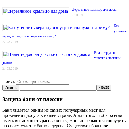
Деревянное крыльцо для дома
23.03.2019
Как
утеплить
веранду изнутри и снаружи ни зиму?
22.03.2019
Виды террас на
участке с частным
домом
21.03.2019
Поиск
Искать
Защита бани от плесени
Баня является одним из самых популярных мест для
проведения досуга в нашей стране. А для того, чтобы всегда
иметь возможность расслабиться, многие решаются соорудить
на своем участке баню с дерева. Существует большое