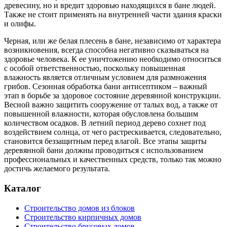
древесину, но и вредит здоровью находящихся в бане людей.
Также не стоит применять на внутренней части здания краски
и олифы.
Черная, или же белая плесень в бане, независимо от характера
возникновения, всегда способна негативно сказываться на
здоровье человека. К ее уничтожению необходимо относиться
с особой ответственностью, поскольку повышенная
влажность является отличным условием для размножения
грибов. Сезонная обработка бани антисептиком – важный
этап в борьбе за здоровое состояние деревянной конструкции.
Весной важно защитить сооружение от талых вод, а также от
повышенной влажности, которая обусловлена большим
количеством осадков. В летний период дерево сохнет под
воздействием солнца, от чего растрескивается, следовательно,
становится беззащитным перед влагой. Все этапы защиты
деревянной бани должны проводиться с использованием
профессиональных и качественных средств, только так можно
достичь желаемого результата.
Каталог
Строительство домов из блоков
Строительство кирпичных домов
Строительство брусовых домов