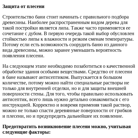
Защита от плесени
Строительство бани стоит начинать с правильного подбора
древесины. Наиболее распространенным видом дерева для
такой постройки является липа. Также часто применяется ее
сочетание с дубом. В первую очередь такой выбор обусловлен
стойкостью липы к влажности и резким сменам температуры.
Потому если есть возможность соорудить баню из данного
вида древесины, можно заранее уменьшить вероятность
появления плесени.
На следующем этапе необходимо позаботиться о качественной
обработке здания особыми веществами. Средство от плесени
в бане называют антисептиком. Выпускается в большом
количестве, потому можно найти специальные растворы не
только для внутренней отделки, но и для защиты внешней
поверхности стены. Для того, чтобы правильно использовать
антисептик, всего лишь нужно детально ознакомиться с его
инструкцией. Корректно и вовремя применяя такой раствор,
можно не только спасти деревянные поверхности от грибков
и плесени, но и предупредить дальнейшее их появление.
Предотвратить возникновение плесени можно, учитывая
следующие факторы: