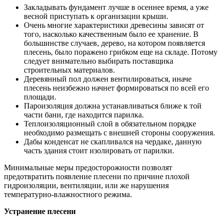
Закладывать фундамент лучше в осеннее время, а уже
весной приступать к организации крыши.
Очень многие характеристики древесины зависят от
того, насколько качественным было ее хранение. В
большинстве случаев, дерево, на котором появляется
плесень, было поражено грибком еще на складе. Потому
следует внимательно выбирать поставщика
строительных материалов.
Деревянный пол должен вентилироваться, иначе
плесень неизбежно начнет формироваться по всей его
площади.
Пароизоляция должна устанавливаться ближе к той
части бани, где находится парилка.
Теплоизоляционный слой в обязательном порядке
необходимо размещать с внешней стороны сооружения.
Дабы конденсат не скапливался на чердаке, данную
часть здания стоит изолировать от парилки.
Минимальные меры предосторожности позволят
предотвратить появление плесени по причине плохой
гидроизоляции, вентиляции, или же нарушения
температурно-влажностного режима.
Устранение плесени