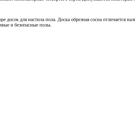
 досок для настила пола. Доска обрезная сосна отличается нали
ивые и безопасные полы.