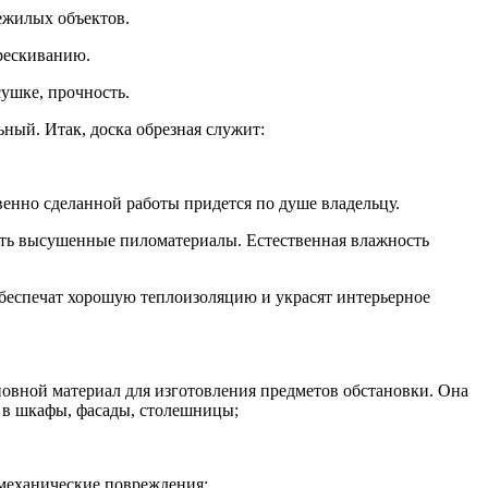
нежилых объектов.
трескиванию.
сушке, прочность.
ный. Итак, доска обрезная служит:
венно сделанной работы придется по душе владельцу.
ять высушенные пиломатериалы. Естественная влажность
обеспечат хорошую теплоизоляцию и украсят интерьерное
сновной материал для изготовления предметов обстановки. Она
и в шкафы, фасады, столешницы;
 механические повреждения;