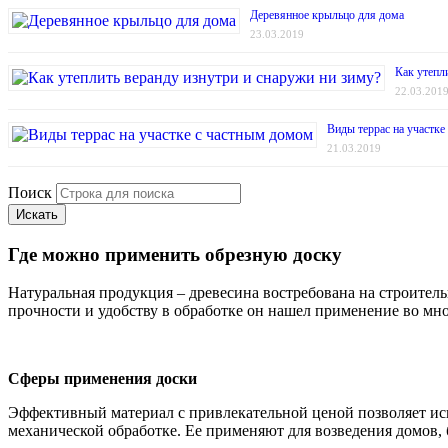
Деревянное крыльцо для дома
23.03.2019
Как утепл
22.03.201
Виды террас на участке
21.03.2019
Поиск
Искать
Где можно применить обрезную доску
Натуральная продукция – древесина востребована на строите
прочности и удобству в обработке он нашел применение во мно
Сферы применения доски
Эффективный материал с привлекательной ценой позволяет испо
механической обработке. Ее применяют для возведения домов, б