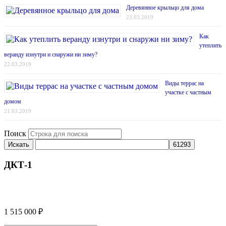
Деревянное крыльцо для дома
23.03.2019
Как
утеплить
веранду изнутри и снаружи ни зиму?
22.03.2019
Виды террас на
участке с частным
домом
21.03.2019
Поиск
Искать
ДКТ-1
1 515 000
₽