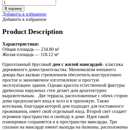
В корзину
Добавить в избранное
Добавить в избранное
Product Description
Характеристики:
Общая площадь — 234.80 м²
Жилая площадь — 118.12 м²
Одноэтажный брусовый
дом с жилой мансардой
– классика
деревянного домостроительства. Минимализм внешнего
декора был вызван стремлением обеспечить конструктивно
простое и экономичное изготовление и простую
эксплуатацию здания. Однако красота естественной фактуры
древесины наружных стен делает дом архитектурно
выразительным. Две террасы, расположенные с обеих сторон
дома предполагают вход в холл и в прихожую. Также
котельная, благодаря которой дом подходит для постоянного
проживания, имеет свой отдельный вход. Второй свет создает
огромное пространство и свободу в доме. Идея такой
планировки сохраняется и в пространстве мансарды. Три
спальни на мансарде имеют выходы на балконы, расположены