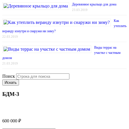
Деревянное крыльцо для дома
23.03.2019
Как
утеплить
веранду изнутри и снаружи ни зиму?
22.03.2019
Виды террас на
участке с частным
домом
21.03.2019
Поиск
Искать
БДМ-3
600 000
₽