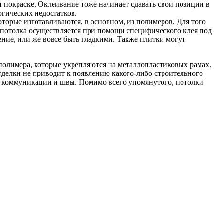
 покраске. Оклеивание тоже начинает сдавать свои позиции в
огических недостатков.
оторые изготавливаются, в основном, из полимеров. Для того
 потолка осуществляется при помощи специфического клея под
ение, или же вовсе быть гладкими. Также плитки могут
полимера, которые укрепляются на металлопластиковых рамах.
делки не приводит к появлению какого-либо строительного
ые коммуникации и швы. Помимо всего упомянутого, потолки