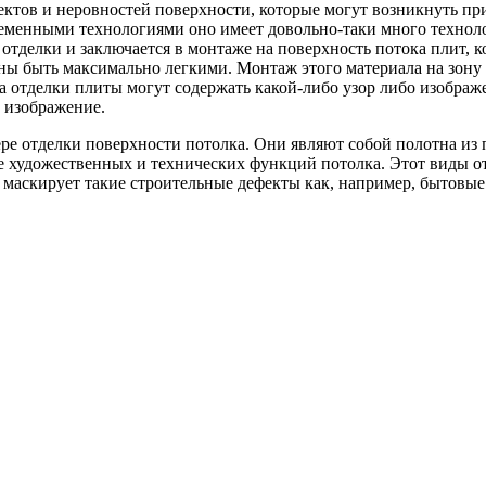
ктов и неровностей поверхности, которые могут возникнуть при
временными технологиями оно имеет довольно-таки много технол
отделки и заключается в монтаже на поверхность потока плит, к
ны быть максимально легкими. Монтаж этого материала на зону
а отделки плиты могут содержать какой-либо узор либо изображ
у изображение.
ре отделки поверхности потолка. Они являют собой полотна из 
е художественных и технических функций потолка. Этот виды от
же маскирует такие строительные дефекты как, например, бытов