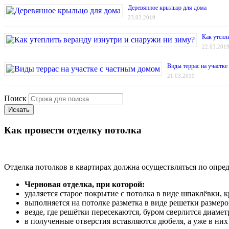
Деревянное крыльцо для дома
23.03.2019
Как утепл
22.03.201
Виды террас на участке
21.03.2019
Поиск
Искать
Как провести отделку потолка
Отделка потолков в квартирах должна осуществляться по опре
Черновая отделка, при которой:
удаляется старое покрытие с потолка в виде шпаклёвки, к
выполняется на потолке разметка в виде решетки размеро
везде, где решётки пересекаются, буром сверлится диамет
в полученные отверстия вставляются дюбеля, а уже в ни