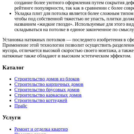
создание более уютного оформления путем сокрытия дефе
рейтинге популярности, так как в сравнении с более со
Укладка плит для потолка является более сложным типом 
чтобы под собственной тяжестью не упасть, плитки долж
названием «жидкие гвозди». Используемые для этого вид
складываться на потолке в единое законченное по смысл
Установка натяжных потолков — последнего изобретения в сфе
Применение этой технологии позволит осуществить разделени
мусора, отличается высокой скоростью своего монтажа, а так
натяжные также обладают и высоким эстетическим эффектом.
Каталог
Строительство домов из блоков
Строительство кирпичных домов
Строительство брусовых домов
Строительство каркасных домов
Строительство коттеджей
Прайс
Услуги
Ремонт и отделка квартир